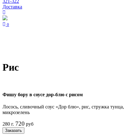
321-322
Доставка
0
Рис
Фишу бору в соусе дор-блю с рисом
Лосось, сливочный соус «Дор блю», рис, стружка тунца,
микрозелень
720
280 г.
руб
Заказать