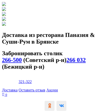
Доставка из ресторана Паназия &
Суши-Рум в Брянске
Забронировать столик
266-500
(Советский р-н)
266 032
(Бежицкий р-н)
Заказать доставку
+7 (4832)
321-322
Доставка
Оставить отзыв
Акции
0