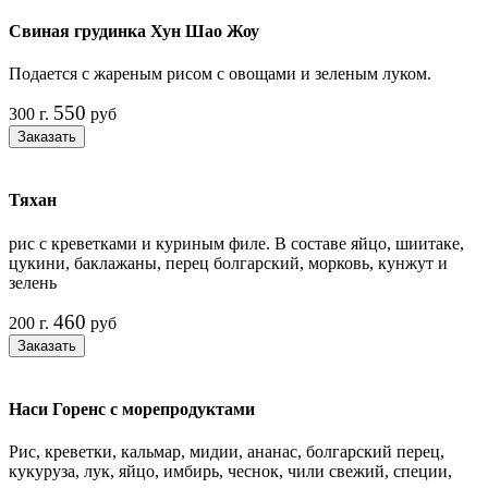
Свиная грудинка Хун Шао Жоу
Подается с жареным рисом с овощами и зеленым луком.
550
300 г.
руб
Заказать
Тяхан
рис с креветками и куриным филе. В составе яйцо, шиитаке,
цукини, баклажаны, перец болгарский, морковь, кунжут и
зелень
460
200 г.
руб
Заказать
Наси Горенс с морепродуктами
Рис, креветки, кальмар, мидии, ананас, болгарский перец,
кукуруза, лук, яйцо, имбирь, чеснок, чили свежий, специи,