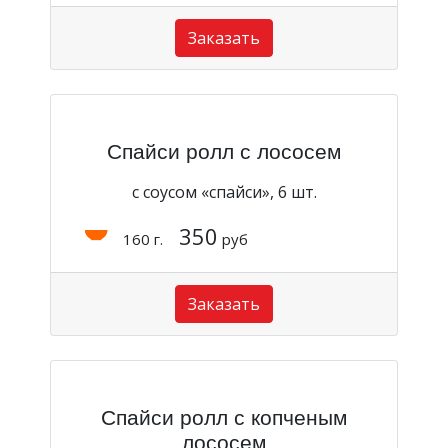
Заказать
Спайси ролл с лососем
с соусом «спайси», 6 шт.
350
160 г.
руб
Заказать
Спайси ролл с копченым
лососем