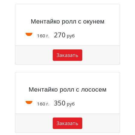
Ментайко ролл с окунем
270
160 г.
руб
Заказать
Ментайко ролл с лососем
350
160 г.
руб
Заказать