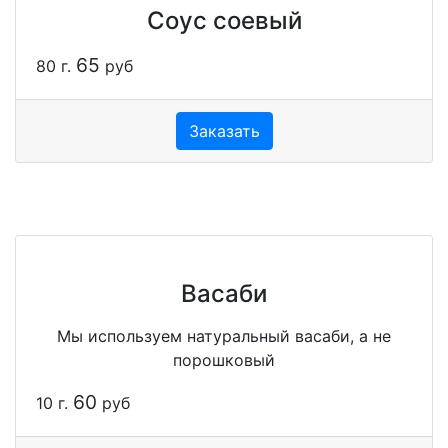
Соус соевый
65
80 г.
руб
Заказать
Васаби
Мы используем натуральный васаби, а не
порошковый
60
10 г.
руб