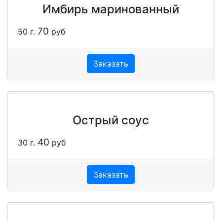
Имбирь маринованный
70
50 г.
руб
Заказать
Острый соус
40
30 г.
руб
Заказать